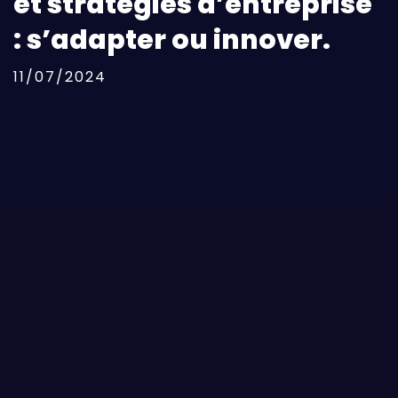
et stratégies d’entreprise
: s’adapter ou innover.
11/07/2024