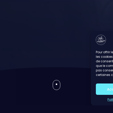
Pour offrir
les cookies
de consenti
que le comp
pas consent
certaines c
Ac
Pol