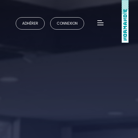
ADHÉRER
CONNEXION