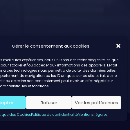
Gérer le consentement aux cookies
 les meilleures expériences, nous utilisons des technologies telles que
 pour stocker et/ou accéder aux informations des appareils. Le fait
r à ces technologies nous permettra de traiter des données telles
ortement de navigation ou les ID uniques sur ce site. Le fait de ne
ir ou de retirer son consentement peut avoir un effet négatif sur
aractéristiques et fonctions.
cepter
Refuser
Voir les préférences
itique des Cookies
Politique de confidentialité
Mentions légales