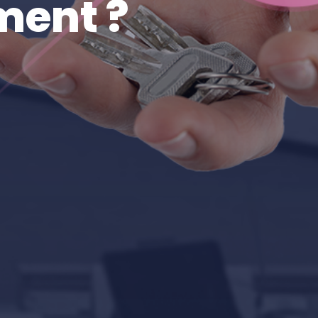
ment ?