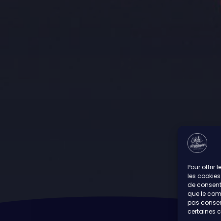
Pour offrir
les cookies
de consenti
que le comp
pas consent
certaines c