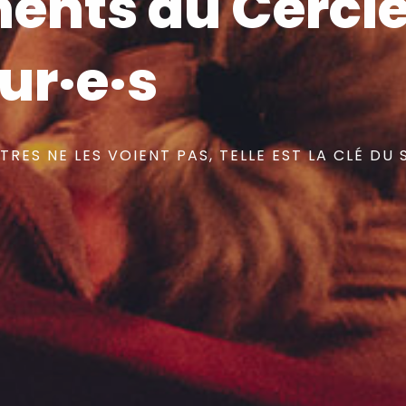
ents du Cercle
ur·e·s
TRES NE LES VOIENT PAS, TELLE EST LA CLÉ DU