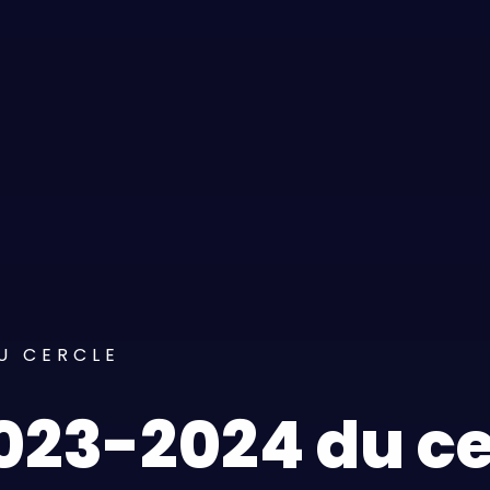
U CERCLE
023-2024 du ce