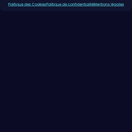
Politique des Cookies
Politique de confidentialité
Mentions légales
AIDES