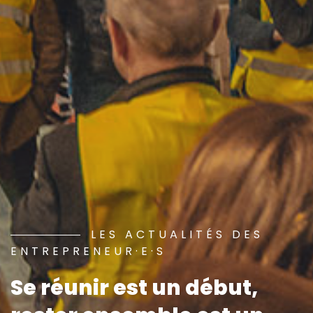
LES ACTUALITÉS DES
ENTREPRENEUR·E·S
Se réunir est un début,