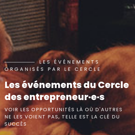
LES ÉVÉNEMENTS
ORGANISÉS PAR LE CERCLE
Les événements du Cercle
des entrepreneur·e·s
VOIR LES OPPORTUNITÉS LÀ OÙ D'AUTRES
NE LES VOIENT PAS, TELLE EST LA CLÉ DU
SUCCÈS