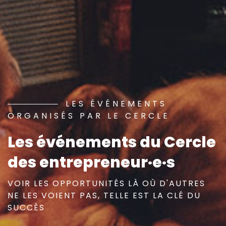
LES ÉVÉNEMENTS
ORGANISÉS PAR LE CERCLE
Les événements du Cercle
des entrepreneur·e·s
VOIR LES OPPORTUNITÉS LÀ OÙ D'AUTRES
NE LES VOIENT PAS, TELLE EST LA CLÉ DU
SUCCÈS